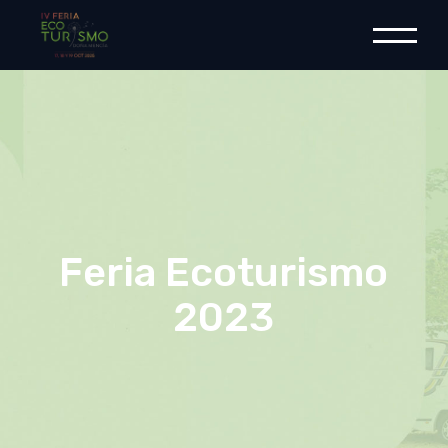
Feria Ecoturismo
2023