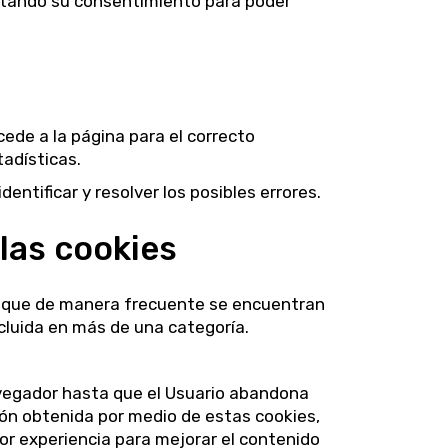
estando su consentimiento para poder
ede a la página para el correcto
tadísticas.
entificar y resolver los posibles errores.
 las cookies
s y que de manera frecuente se encuentran
cluida en más de una categoría.
avegador hasta que el Usuario abandona
ión obtenida por medio de estas cookies,
jor experiencia para mejorar el contenido