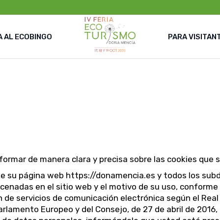
 AL ECOBINGO
PARA VISITAN
Programa
Incripciones
Actuaciones
informar de manera clara y precisa sobre las cookies que 
 su página web https://donamencia.es y todos los subdom
cenadas en el sitio web y el motivo de su uso, conforme
ón de servicios de comunicación electrónica según el Real
lamento Europeo y del Consejo, de 27 de abril de 2016, r