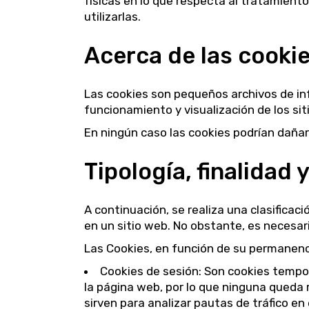
físicas en lo que respecta al tratamien
utilizarlas.
Acerca de las cooki
Las cookies son pequeños archivos de inf
funcionamiento y visualización de los sit
En ningún caso las cookies podrían dañar 
Tipología, finalidad
A continuación, se realiza una clasifica
en un sitio web. No obstante, es necesa
Las Cookies, en función de su permanenci
Cookies de sesión: Son cookies tempo
la página web, por lo que ninguna queda 
sirven para analizar pautas de tráfico en