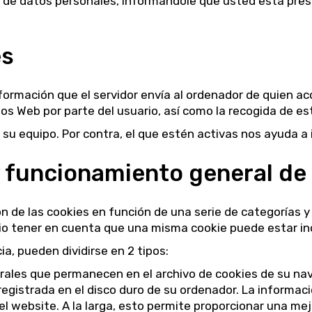
to de datos personales, informándole que usted está pr
es
ormación que el servidor envía al ordenador de quien acc
ios Web por parte del usuario, así como la recogida de es
su equipo. Por contra, el que estén activas nos ayuda a id
 y funcionamiento general de
ción de las cookies en función de una serie de categoría
rio tener en cuenta que una misma cookie puede estar in
a, pueden dividirse en 2 tipos:
rales que permanecen en el archivo de cookies de su n
registrada en el disco duro de su ordenador. La informac
 el website. A la larga, esto permite proporcionar una me