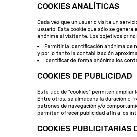
COOKIES ANALÍTICAS
Cada vez que un usuario visita un servic
usuario. Esta cookie que sólo se genera en
anónima al visitante. Los objetivos princ
Permitir la identificación anónima de 
y por lo tanto la contabilización aproxim
Identificar de forma anónima los conte
COOKIES DE PUBLICIDAD
Este tipo de “cookies” permiten ampliar 
Entre otros, se almacena la duración o fr
patrones de navegación y/o comportamient
permiten ofrecer publicidad afín a los in
COOKIES PUBLICITARIAS 