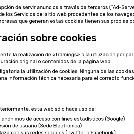
 opción de servir anuncios a través de terceros (“Ad-Serv
 los Servicios del sitio web procedentes de los navegad
mpresas que generan estas cookies tienen sus propias pol
ración sobre cookies
te la realización de «framings» o la utilización por par
uración original o contenidos de la página web.
ligatoria la utilización de cookies. Ninguna de las cooki
na información técnica necesaria para el correcto func
nteriormente, esta web sólo hace uso de:
s anónimos de acceso con fines estadísticos (Google)
esión de usuario (Sede Electrónica)
laza con sus redes sociales (Twitter o Facebook)