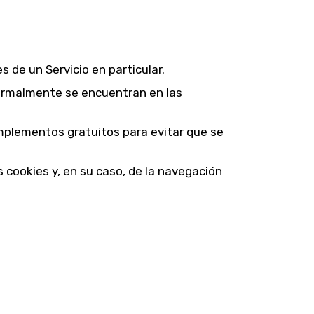
 de un Servicio en particular.
ormalmente se encuentran en las
omplementos gratuitos para evitar que se
 cookies y, en su caso, de la navegación