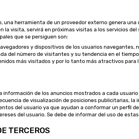
io, una herramienta de un proveedor externo genera una c
 la visita, servirá en próximas visitas a los servicios del
ipales que se persiguen son:
navegadores y dispositivos de los usuarios navegantes, no
ada del número de visitantes y su tendencia en el tiempo
nidos más visitados y por lo tanto más atractivos para l
la información de los anuncios mostrados a cada usuario 
ecuencia de visualización de posiciones publicitarias, la 
os del usuario ya que ayudan a conformar un perfil de i
tereses del usuario. Se debe de informar del uso de estas
DE TERCEROS