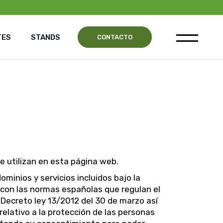
TES
STANDS
CONTACTO
se utilizan en esta página web.
inios y servicios incluidos bajo la
 con las normas españolas que regulan el
 Decreto ley 13/2012 del 30 de marzo así
elativo a la protección de las personas