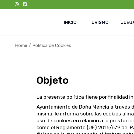
Skip
to
the
content
INICIO
TURISMO
JUEGA
Home
Política de Cookies
Objeto
La presente política tiene por finalidad 
Ayuntamiento de Doña Mencía a través de
misma, le informa sobre las cookies alma
uso de cookies en relación a la prestaci
como el Reglamento (UE) 2016/679 del Par