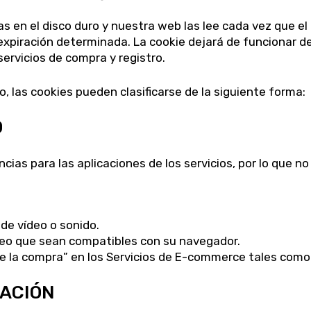
 en el disco duro y nuestra web las lee cada vez que el 
piración determinada. La cookie dejará de funcionar d
 servicios de compra y registro.
, las cookies pueden clasificarse de la siguiente forma:
O
cias para las aplicaciones de los servicios, por lo que no
de vídeo o sonido.
deo que sean compatibles con su navegador.
de la compra” en los Servicios de E-commerce tales como
ZACIÓN