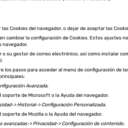
as Cookies del navegador, o dejar de aceptar las Cookies
n cambiar la configuración de Cookies. Estos ajustes n
su navegador.
 o su gestor de correo electrónico, así como instalar c
l.
re los pasos para acceder al menú de configuración de las
rincipales:
nfiguración Avanzada.
 soporte de Microsoft o la Ayuda del navegador.
idad-> Historial-> Configuración Personalizada.
 soporte de Mozilla o la Ayuda del navegador.
s avanzadas-> Privacidad-> Configuración de contenido.