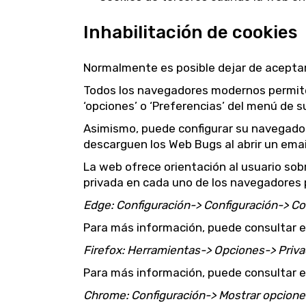
Inhabilitación de cookies
Normalmente es posible dejar de aceptar l
Todos los navegadores modernos permite
‘opciones’ o ‘Preferencias’ del menú de 
Asimismo, puede configurar su navegador
descarguen los Web Bugs al abrir un emai
La web ofrece orientación al usuario sob
privada en cada uno de los navegadores p
Edge: Configuración-> Configuración-> Co
Para más información, puede consultar el
Firefox: Herramientas-> Opciones-> Privac
Para más información, puede consultar el
Chrome: Configuración-> Mostrar opcione