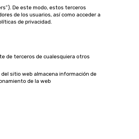
ers”). De este modo, estos terceros
ores de los usuarios, así como acceder a
íticas de privacidad.
te de terceros de cualesquiera otros
es del sitio web almacena información de
ionamiento de la web