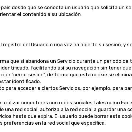
l país desde que se conecta un usuario que solicita un se
orientar el contenido a su ubicación
 registro del Usuario o una vez ha abierto su sesión, y se 
orma que si abandona un Servicio durante un periodo de
 identificado, facilitando así su navegación sin tener que
pción “cerrar sesión”, de forma que esta cookie se elimina
estar identificado.
o para acceder a ciertos Servicios, por ejemplo, para par
 utilizar conectores con redes sociales tales como Face
de una red social, autoriza a la red social a guardar una
icios hasta que expira. El usuario puede borrar esta cook
 preferencias en la red social que específica.