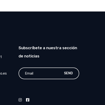
Subscríbete a nuestra sección
de noticias
41
o.es
SEND