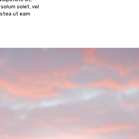
 solum solet, vel
ostea ut eam