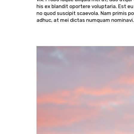
his ex blandit oportere voluptaria. Est eu
no quod suscipit scaevola. Nam primis p
adhuc, at mei dictas numquam nominavi.