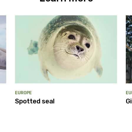
EUROPE
EU
Spotted seal
G