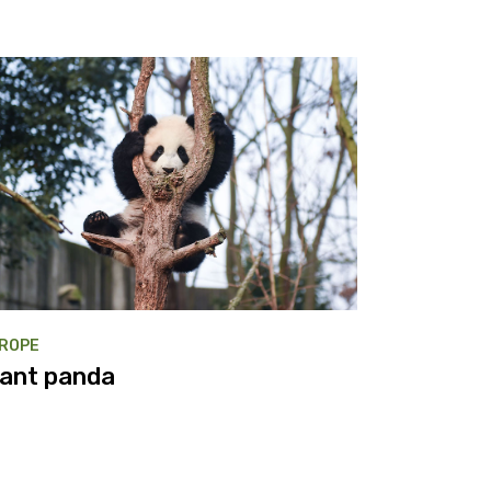
ROPE
iant panda