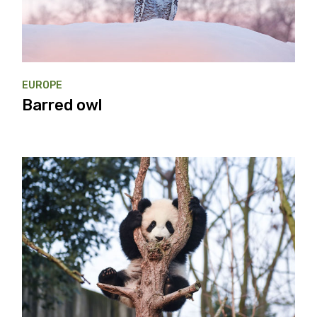
EUROPE
Barred owl