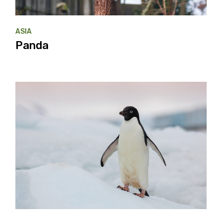
ASIA
Panda